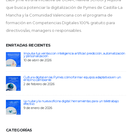
que busca potenciar la digitalización de Pymes de Castilla-La
Mancha y la Comunidad Valenciana con el programa de
formación en Competencias Digitales 100% gratuito para
directivos/as, managers o responsables.
ENRTADAS RECIENTES
Impulsa tus ventas con inteligencia artificial: predicción, automatización
y personalización
10 de abril de 2026
Cultura digital en las Pymes: cómo formar equipos adaptativos en un
entorno cambiante
2 de febrero de 2026
La nube y la nueva oficina digital: herramientas para un teletrabajo
efectivo
9 de enero de 2026
CATEGORÍAS