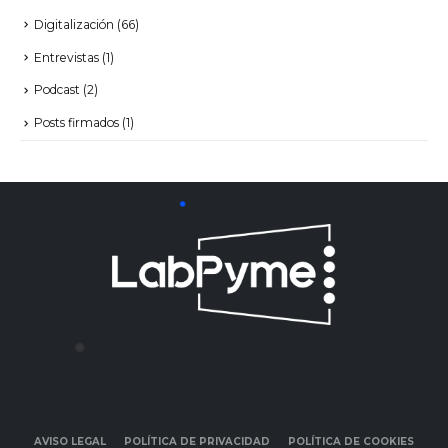
Digitalización
(66)
Entrevistas
(1)
Podcast
(2)
Posts firmados
(1)
AVISO LEGAL
POLÍTICA DE PRIVACIDAD
POLÍTICA DE COOKIES