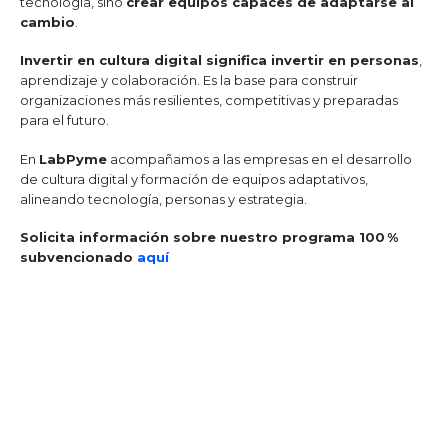
tecnología, sino
crear equipos capaces de adaptarse al
cambio
.
Invertir en cultura digital significa invertir en personas
,
aprendizaje y colaboración. Es la base para construir
organizaciones más resilientes, competitivas y preparadas
para el futuro.
En
LabPyme
acompañamos a las empresas en el desarrollo
de cultura digital y formación de equipos adaptativos,
alineando tecnología, personas y estrategia.
Solicita información sobre nuestro programa 100 %
subvencionado
aquí