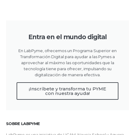
Entra en el mundo digital
En LabPyme, ofrecemos un Programa Superior en
Transformación Digital para ayudar a las Pymes a
aprovechar al máximo las oportunidades que la
tecnología tiene para ofrecer, impulsando su
digitalización de manera efectiva.
¡Inscríbete y transforma tu PYME
con nuestra ayuda!
SOBRE LABPYME
LabPyme es una iniciativa de UCAM, Naveia School y Aquora